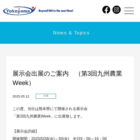
News & Topics
展示会出展のご案内 （第3回九州農業
Week）
出展
2025.05.12
この度、当社は熊本県にて開催される展示会
「第3回九州農業Week」に出展致します。
【展示会詳細】
開催期間：2025/5/28(水)～30(金) 全日9：00～16：00