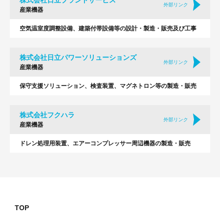
株式会社日立プラントサービス
外部リンク
産業機器
空気温室度調整設備、建築付帯設備等の設計・製造・販売及び工事
株式会社日立パワーソリューションズ
外部リンク
産業機器
保守支援ソリューション、検査装置、マグネトロン等の製造・販売
株式会社フクハラ
外部リンク
産業機器
ドレン処理用装置、エアーコンプレッサー周辺機器の製造・販売
TOP