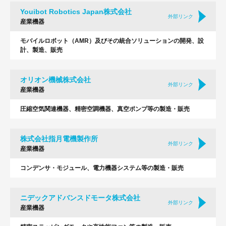
Youibot Robotics Japan株式会社
外部リンク
産業機器
モバイルロボット（AMR）及びその統合ソリューションの開発、設
計、製造、販売
オリオン機械株式会社
外部リンク
産業機器
圧縮空気関連機器、精密空調機器、真空ポンプ等の製造・販売
株式会社指月電機製作所
外部リンク
産業機器
コンデンサ・モジュール、電力機器システム等の製造・販売
ニデックアドバンスドモータ株式会社
外部リンク
産業機器