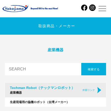
取扱商品・メーカー
産業機器
検索する
Techman Robot（テックマンロボット）
外部リンク
産業機器
生産現場用の協働ロボット（台湾メーカー）