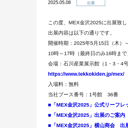
2025.05.08
出展
この度、MEX金沢2025に出展致
出展内容は以下の通りです。
開催時期：2025年5月15日（木）
10時～17時（最終日のみ16時まで
会場：石川産業展示館（1・3・4
https://www.tekkokiden.jp/mex/
入場料：無料
当社ブース番号：1号館 36番
■「MEX金沢2025」公式リーフレ
■「MEX金沢2025」出展のご案内
■「MEX金沢2025」横山商会 