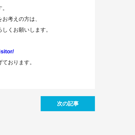
す。
をお考えの方は、
ろしくお願いします。
sitor/
げております。
次の記事