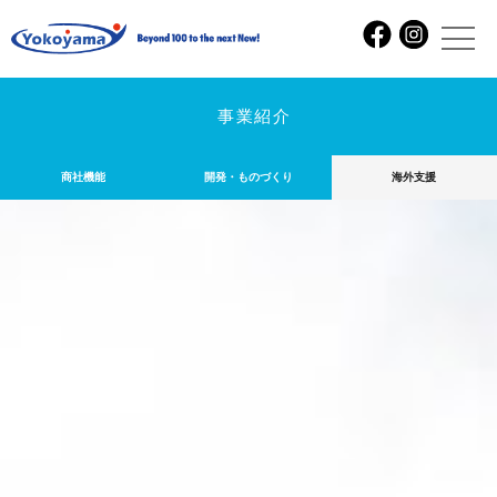
事業紹介
商社機能
開発・ものづくり
海外支援