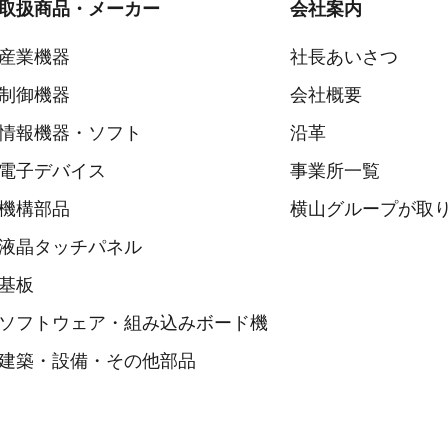
取扱商品・メーカー
会社案内
産業機器
社長あいさつ
制御機器
会社概要
情報機器・ソフト
沿革
電子デバイス
事業所一覧
機構部品
横山グループが取り
液晶タッチパネル
基板
ソフトウェア・組み込みボード機
建築・設備・その他部品