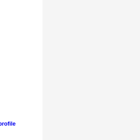
rofile