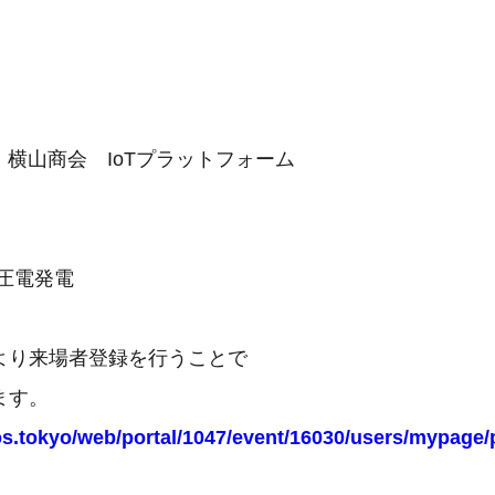
T 横山商会 IoTプラットフォーム
圧電発電
より来場者登録を行うことで
ます。
s.tokyo/web/portal/1047/event/16030/users/mypage/p