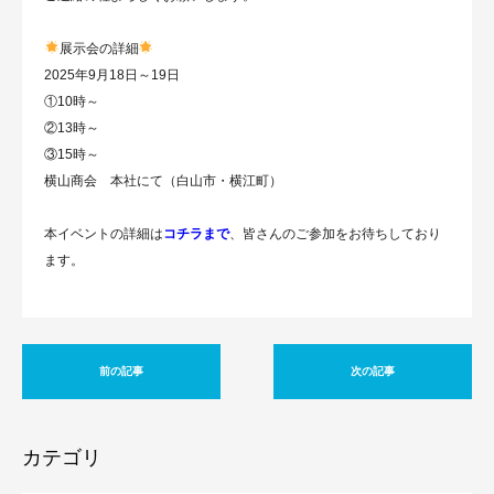
展示会の詳細
2025年9月18日～19日
①10時～
②13時～
③15時～
横山商会 本社にて（白山市・横江町）
本イベントの詳細は
コチラまで
、皆さんのご参加をお待ちしており
ます。
前の記事
次の記事
カテゴリ