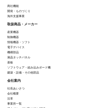
商社機能
開発・ものづくり
海外支援事業
取扱商品・メーカー
産業機器
制御機器
情報機器・ソフト
電子デバイス
機構部品
液晶タッチパネル
基板
ソフトウェア・組み込みボード機
建築・設備・その他部品
会社案内
社長あいさつ
会社概要
沿革
事業所一覧