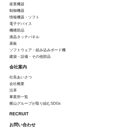
産業機器
制御機器
情報機器・ソフト
電子デバイス
機構部品
液晶タッチパネル
基板
ソフトウェア・組み込みボード機
建築・設備・その他部品
会社案内
社長あいさつ
会社概要
沿革
事業所一覧
横山グループが取り組むSDGs
RECRUIT
お問い合わせ