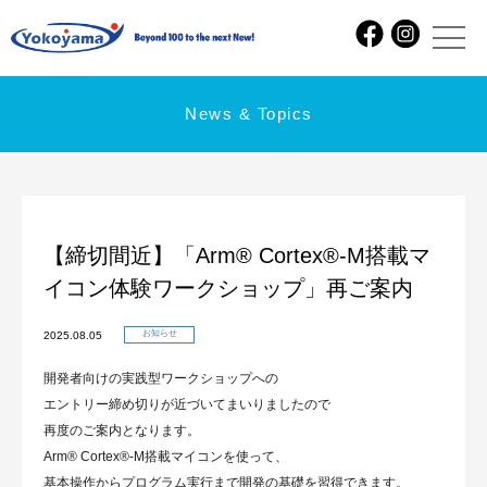
News & Topics
【締切間近】「Arm® Cortex®-M搭載マ
イコン体験ワークショップ」再ご案内
お知らせ
2025.08.05
開発者向けの実践型ワークショップへの
エントリー締め切りが近づいてまいりましたので
再度のご案内となります。
Arm® Cortex®-M搭載マイコンを使って、
基本操作からプログラム実行まで開発の基礎を習得できます。