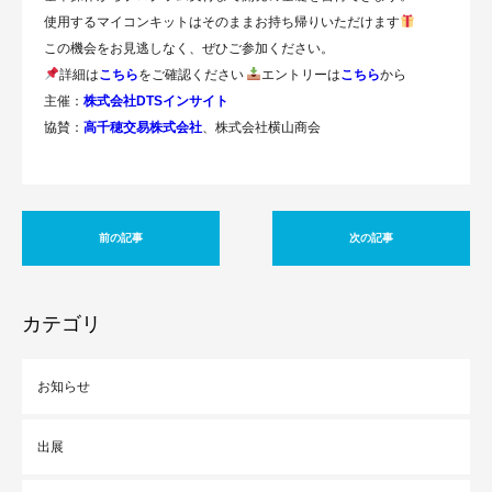
使用するマイコンキットはそのままお持ち帰りいただけます
この機会をお見逃しなく、ぜひご参加ください。
詳細は
こちら
をご確認ください
エントリーは
こちら
から
主催：
株式会社DTSインサイト
協賛：
高千穂交易株式会社
、株式会社横山商会
前の記事
次の記事
カテゴリ
お知らせ
出展