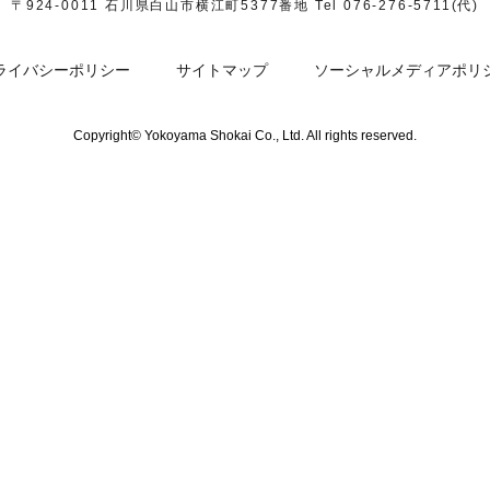
〒924-0011 石川県白山市横江町5377番地
Tel 076-276-5711(代)
ライバシーポリシー
サイトマップ
ソーシャルメディアポリ
Copyright© Yokoyama Shokai Co., Ltd. All rights reserved.