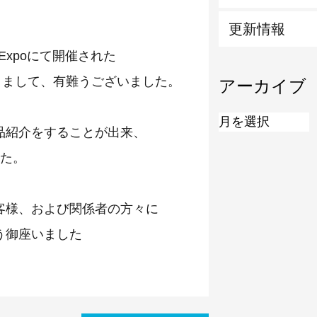
更新情報
 Expoにて開催された
きまして、有難うございました。
アーカイブ
品紹介をすることが出来、
した。
客様、および関係者の方々に
う御座いました