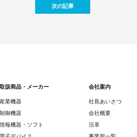
次の記事
取扱商品・メーカー
会社案内
産業機器
社長あいさつ
制御機器
会社概要
情報機器・ソフト
沿革
電子デバイス
事業所一覧