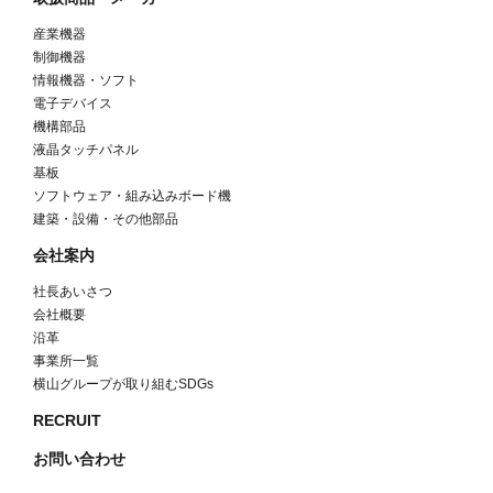
産業機器
制御機器
情報機器・ソフト
電子デバイス
機構部品
液晶タッチパネル
基板
ソフトウェア・組み込みボード機
建築・設備・その他部品
会社案内
社長あいさつ
会社概要
沿革
事業所一覧
横山グループが取り組むSDGs
RECRUIT
お問い合わせ