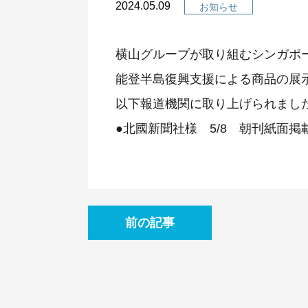
2024.05.09
お知らせ
横山グループが取り組むシンガポ
能登半島復興支援による商品の展
以下報道機関に取り上げられまし
●北國新聞社様 5/8 朝刊紙面掲
前の記事