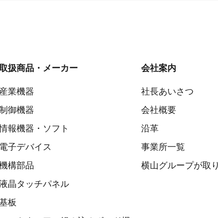
取扱商品・メーカー
会社案内
産業機器
社長あいさつ
制御機器
会社概要
情報機器・ソフト
沿革
電子デバイス
事業所一覧
機構部品
横山グループが取り
液晶タッチパネル
基板