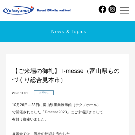
News & Topics
【ご来場の御礼】T-messe（富山県もの
づくり総合見本市）
お知らせ
2023.11.01
10月26日～28日に富山県産業展示館（テクノホール）
で開催されました「T-messe2023」にご来場頂きまして、
有難う御座いました。
展示会では、当社の技術を活かした、