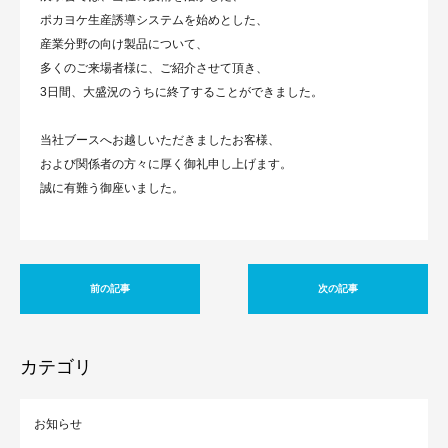
ポカヨケ生産誘導システムを始めとした、
産業分野の向け製品について、
多くのご来場者様に、ご紹介させて頂き、
3日間、大盛況のうちに終了することができました。
当社ブースへお越しいただきましたお客様、
および関係者の方々に厚く御礼申し上げます。
誠に有難う御座いました。
前の記事
次の記事
カテゴリ
お知らせ