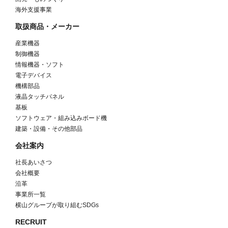
海外支援事業
取扱商品・メーカー
産業機器
制御機器
情報機器・ソフト
電子デバイス
機構部品
液晶タッチパネル
基板
ソフトウェア・組み込みボード機
建築・設備・その他部品
会社案内
社長あいさつ
会社概要
沿革
事業所一覧
横山グループが取り組むSDGs
RECRUIT