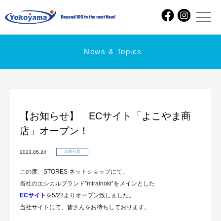
News & Topics
【お知らせ】 ECサイト「よこやま商
店」オープン！
お知らせ
2023.05.24
この度、STORES ネットショップにて、
当社のエシカルブランド”mirainoki”をメインとした
ECサイト
を5/22よりオープン致しました。
当社サイトにて、皆さんをお待ちしております。