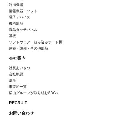
制御機器
情報機器・ソフト
電子デバイス
機構部品
液晶タッチパネル
基板
ソフトウェア・組み込みボード機
建築・設備・その他部品
会社案内
社長あいさつ
会社概要
沿革
事業所一覧
横山グループが取り組むSDGs
RECRUIT
お問い合わせ