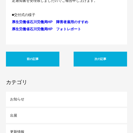
定通知書を受理致しましたのでご報告申し上げます。
■交付式の様子
厚生労働省石川労働局HP 障害者雇用のすすめ
厚生労働省石川労働局HP フォトレポート
前の記事
次の記事
カテゴリ
お知らせ
出展
更新情報