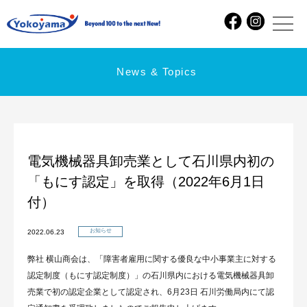
News & Topics
電気機械器具卸売業として石川県内初の
「もにす認定」を取得（2022年6月1日
付）
お知らせ
2022.06.23
弊社 横山商会は、「障害者雇用に関する優良な中小事業主に対する
認定制度（もにす認定制度）」の石川県内における電気機械器具卸
売業で初の認定企業として認定され、6月23日 石川労働局内にて認