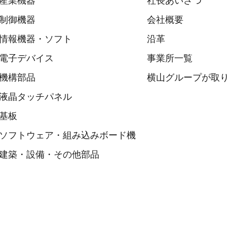
産業機器
社長あいさつ
制御機器
会社概要
情報機器・ソフト
沿革
電子デバイス
事業所一覧
機構部品
横山グループが取り
液晶タッチパネル
基板
ソフトウェア・組み込みボード機
建築・設備・その他部品