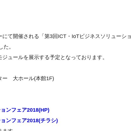
にて開催される「第3回ICT・IoTビジネスソリューシ
した。
モジュールを展示する予定となっております。
ー 大ホール(本館1F)
ョンフェア2018(HP)
ョンフェア2018(チラシ)